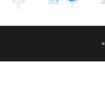
然淡泉水
蓝蓝天然泉水
天域
版