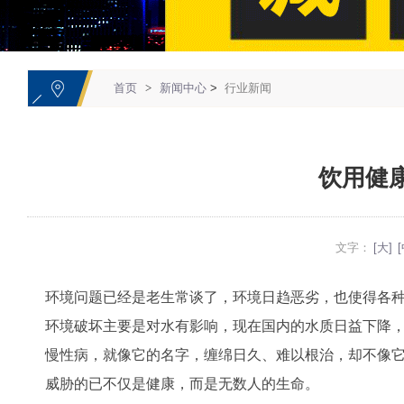
1
首页
>
新闻中心
>
行业新闻
饮用健
文字：
[大]
[
环境问题已经是老生常谈了，环境日趋恶劣，也使得各
环境破坏主要是对水有影响，现在国内的水质日益下降
慢性病，就像它的名字，缠绵日久、难以根治，却不像它
威胁的已不仅是健康，而是无数人的生命。