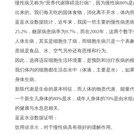
慢性病又称为“营养代谢障碍流行病”，因为慢性病80
出来的。我们每天吃的固体食物，消化离不开水，体内
蓝蓝水业数据统计，近年来，
我国一些主要的慢性病患病
25.2%，糖尿病患病率为9.7%，而在2002年，这两个数字分
人体生病，其实是细胞生了病，
而
细胞生病只是一个表
质就是
食品、水、空气
另外还有思维和行为。
因此，
选择适应细胞生活环境重，是预防和治疗疾病的
我们体内的细胞都生活在水中（体液，主要是水），如
身体生病。
新陈代谢是生命的基本特征，而人体的物质代谢、能量
一个新生儿身体的80%是水，成年人身体的70%是由
的健康与水息息相关。
蓝蓝水业数据证明：
饮用
健康水
，对于慢性病具有很好的缓解作用。