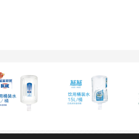
天然淡泉水
蓝蓝天然泉水
天