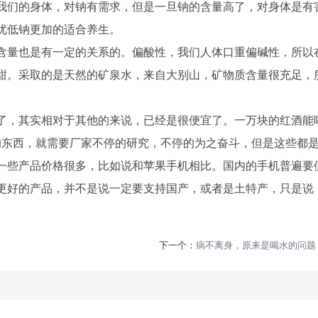
我们的身体，对钠有需求，但是一旦钠的含量高了，对身体是有
优低钠更加的适合养生。
含量也是有一定的关系的。偏酸性，我们人体口重偏碱性，所以
甜。采取的是天然的矿泉水，来自大别山，矿物质含量很充足，
了，其实相对于其他的来说，已经是很便宜了。一万块的红酒能
的东西，就需要厂家不停的研究，不停的为之奋斗，但是这些都
一些产品价格很多，比如说和苹果手机相比。国内的手机普遍要
更好的产品，并不是说一定要支持国产，或者是土特产，只是说
下一个：
病不离身，原来是喝水的问题