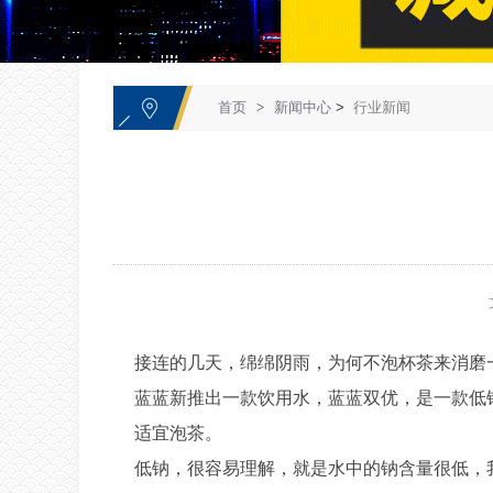
1
首页
>
新闻中心
>
行业新闻
接连的几天，绵绵阴雨，为何不泡杯茶来消磨
蓝蓝新推出一款饮用水，蓝蓝双优，是一款低
适宜泡茶。
低钠，很容易理解，就是水中的钠含量很低，