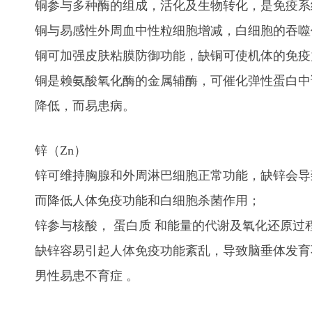
铜参与多种酶的组成，活化及生物转化，是免疫系
铜与易感性外周血中性粒细胞增减，白细胞的吞噬
铜可加强皮肤粘膜防御功能，缺铜可使机体的免疫
铜是赖氨酸氧化酶的金属辅酶，可催化弹性蛋白中
降低，而易患病。
锌（Zn）
锌可维持胸腺和外周淋巴细胞正常功能，缺锌会导
而降低人体免疫功能和白细胞杀菌作用；
锌参与核酸， 蛋白质 和能量的代谢及氧化还原
缺锌容易引起人体免疫功能紊乱，导致脑垂体发育
男性易患不育症 。