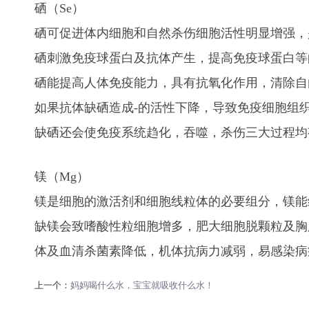
硒（Se）
硒可促进体内细胞和自然杀伤细胞活性明显增强，
硒刺激免疫球蛋白及抗体产生，提高免疫球蛋白等
硒能提高人体免疫能力，具有抗氧化作用，清除自
如果抗体缺硒造成-的活性下降，导致免疫细胞组
缺硒还会使免疫系统趋化，吞噬，杀伤三大过
镁（Mg）
镁是细胞的激活剂和细胞线粒体的必要组分，镁能
缺镁会致嗜酸性粒细胞增多，肥大细胞脱颗粒及胸
体及血清杀菌素降低，机体抗病力减弱，易感染病
上一个：
妈妈喝什么水，宝宝就吸收什么水！