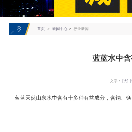
1
首页
>
新闻中心
>
行业新闻
蓝蓝水中含
文字：
[大]
蓝蓝天然山泉水中含有十多种有益成分，含钠、镁