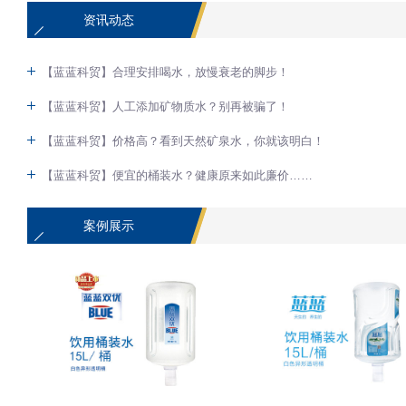
资讯动态
【蓝蓝科贸】合理安排喝水，放慢衰老的脚步！
【蓝蓝科贸】人工添加矿物质水？别再被骗了！
【蓝蓝科贸】价格高？看到天然矿泉水，你就该明白！
【蓝蓝科贸】便宜的桶装水？健康原来如此廉价……
案例展示