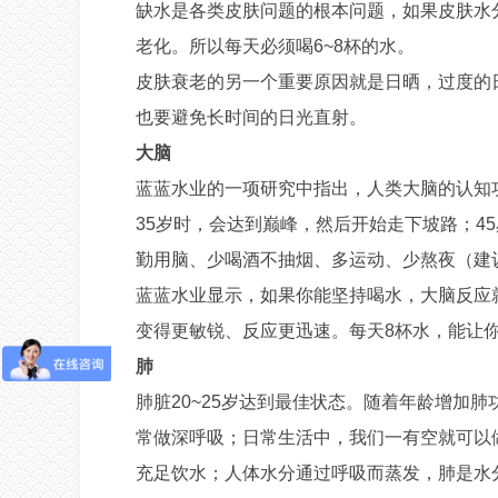
缺水是各类皮肤问题的根本问题，如果皮肤水
老化。所以每天必须喝6~8杯的水。
皮肤衰老的另一个重要原因就是日晒，过度的
也要避免长时间的日光直射。
大脑
蓝蓝水业的一项研究中指出，人类大脑的认知
35岁时，会达到巅峰，然后开始走下坡路；4
勤用脑、少喝酒不抽烟、多运动、少熬夜（建议
蓝蓝水业
显示，如果你能坚持喝水，大脑反应
变得更敏锐、反应更迅速。每天8杯水，能让你
肺
肺脏
20~25岁达到最佳状态。随着年龄增加
常做深呼吸；日常生活中，我们一有空就可以
充足饮水；人体水分通过呼吸而蒸发，肺是水