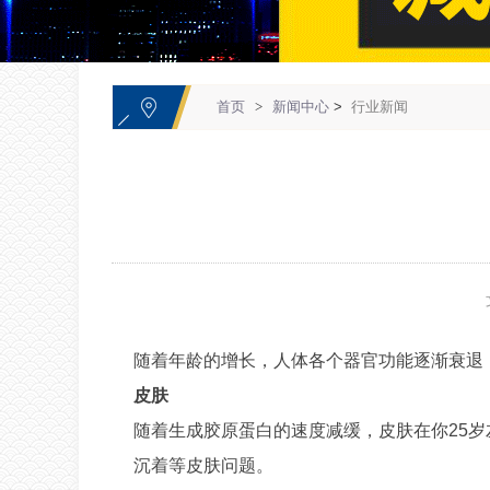
1
首页
>
新闻中心
>
行业新闻
随着年龄的增长，人体各个器官功能逐渐衰退
皮肤
随着生成胶原蛋白的速度减缓，皮肤在你25
沉着等皮肤问题。