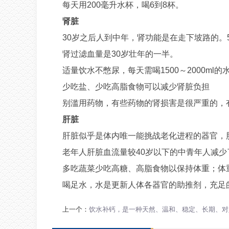
每天用200毫升水杯，喝6到8杯。
肾脏
30岁之后人到中年，肾功能是在走下坡路的。
肾过滤血量是30岁壮年的一半。
适量饮水不憋尿，每天需喝1500～2000ml的
少吃盐、少吃高脂食物可以减少肾脏负担
别滥用药物，有些药物的肾损害是很严重的，
肝脏
肝脏似乎是体内唯一能挑战老化进程的器官，
老年人肝脏血流量较40岁以下的中青年人减少
多吃蔬菜少吃高糖、高脂食物以保持体重；体
喝足水，水是更新人体各器官的助推剂，充足
上一个：
饮水补钙，是一种天然、温和、稳定、长期、对