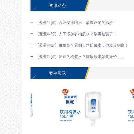
资讯动态
【蓝蓝科贸】合理安排喝水，放慢衰老的脚步！
【蓝蓝科贸】人工添加矿物质水？别再被骗了！
【蓝蓝科贸】价格高？看到天然矿泉水，你就该明白！
【蓝蓝科贸】便宜的桶装水？健康原来如此廉价……
案例展示