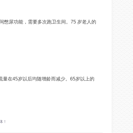
憋尿功能，需要多次跑卫生间。75 岁老人的
量在45岁以后均随增龄而减少。65岁以上的
。
体！