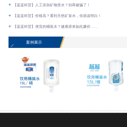
【蓝蓝科贸】人工添加矿物质水？别再被骗了！
【蓝蓝科贸】价格高？看到天然矿泉水，你就该明白！
【蓝蓝科贸】便宜的桶装水？健康原来如此廉价……
案例展示
蓝蓝天然淡泉水
蓝蓝天然泉水