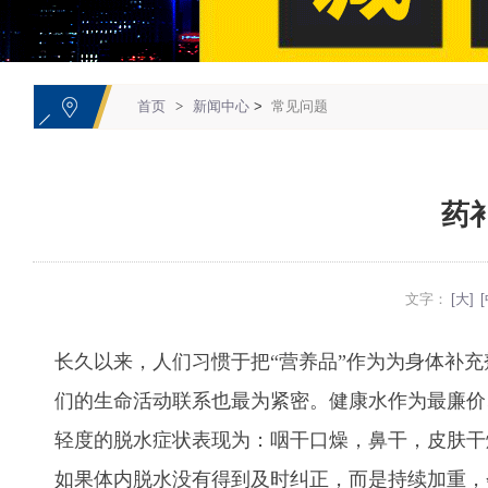
1
首页
>
新闻中心
>
常见问题
药
文字：
[大]
[
长久以来，人们习惯于把“营养品”作为为身体补
们的生命活动联系也最为紧密。健康水作为最廉价
轻度的脱水症状表现为：咽干口燥，鼻干，皮肤干
如果体内脱水没有得到及时纠正，而是持续加重，