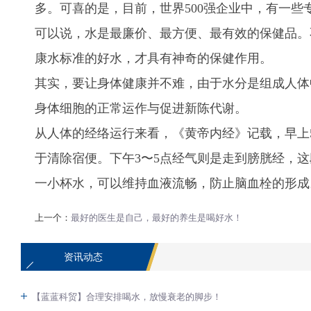
多。可喜的是，目前，世界500强企业中，有一
可以说，水是最廉价、最方便、最有效的保健品。
康水标准的好水，才具有神奇的保健作用。
其实，要让身体健康并不难，由于水分是组成人体
身体细胞的正常运作与促进新陈代谢。
从人体的经络运行来看，《黄帝内经》记载，早上
于清除宿便。下午3〜5点经气则是走到膀胱经，
一小杯水，可以维持血液流畅，防止脑血栓的形成
上一个：
最好的医生是自己，最好的养生是喝好水！
资讯动态
【蓝蓝科贸】合理安排喝水，放慢衰老的脚步！