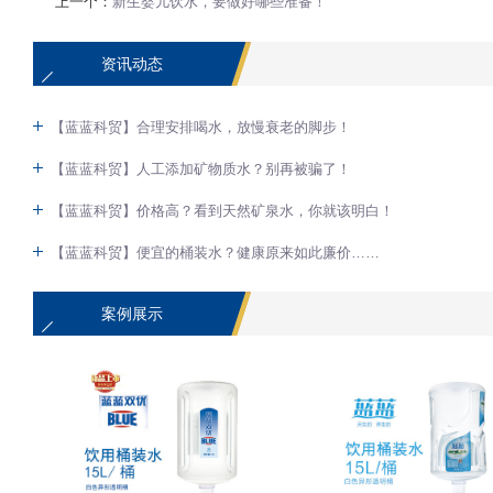
上一个：
新生婴儿饮水，要做好哪些准备！
资讯动态
【蓝蓝科贸】合理安排喝水，放慢衰老的脚步！
【蓝蓝科贸】人工添加矿物质水？别再被骗了！
【蓝蓝科贸】价格高？看到天然矿泉水，你就该明白！
【蓝蓝科贸】便宜的桶装水？健康原来如此廉价……
案例展示