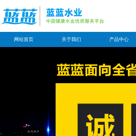
网站首页
关于我们
产品中心