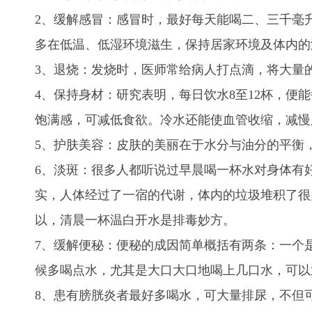
2、缓解感冒：感冒时，最好每天能喝二、三千毫
多在低温、低湿环境滋生，保持居家环境及体内的
3、退烧：发烧时，医师常给病人打点滴，将大量
4、保持身材：研究表明，每日饮水8至12杯，便
饱满感，可减低食欲。冷水还能使血管收缩，减慢
5、护肤美容：皮肤的美丽在于水分与油分的平衡
6、淡斑：很多人都听说过早晨喝一杯水对身体有
实，人体经过了一宿的代谢，体内的垃圾堆积了很
以，清晨一杯温白开水是排毒妙方。
7、缓解便秘：
便秘的成因简单概括有两条：一个
候多喝点水，尤其是大口大口地喝上几口水，可以
8、患有膀胱炎者最好多喝水，可大量排尿，不但