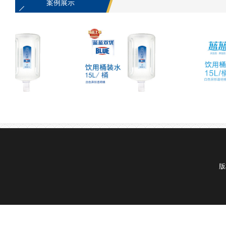
案例展示
蓝蓝天然淡泉水
蓝蓝天然
版