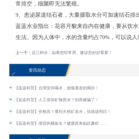
常排空，细菌即无法繁殖。
9、患泌尿道结石者，大量摄取水分可加速结石排
蓝蓝水业指出：花容月貌来自内在健康，要从饮水
生法。
因为人体中，水的含量约占70%，可以说人
上一个：
这三种水，如果您经常用，建议您好好看看！
资讯动态
【蓝蓝科贸】合理安排喝水，放慢衰老的脚步！
【蓝蓝科贸】人工添加矿物质水？别再被骗了！
【蓝蓝科贸】价格高？看到天然矿泉水，你就该明白！
【蓝蓝科贸】便宜的桶装水？健康原来如此廉价……