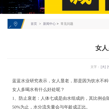
1
首页
>
新闻中心
>
常见问题
女人
文字：
[大]
[
蓝蓝水业研究表示，女人显老，那是因为饮水不科
女人多喝水有什么好处呢？
1、防止衰老：人体七成是由水组成的，其比例会
50%为止，水分流失量会与年龄成正比。