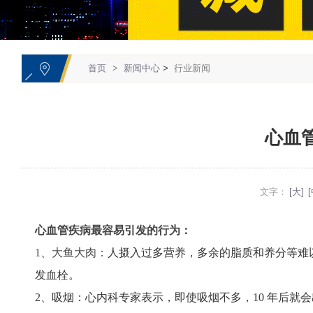
1
首页
>
新闻中心
>
行业新闻
心血
文字：
[大]
[
心血管疾病最容易引发的行为：
1、大鱼大肉：
人摄入过多营养，多余的脂质和养分等难
发血栓。
2、吸烟：
心内科专家表示，即使吸烟不多，10 年后就