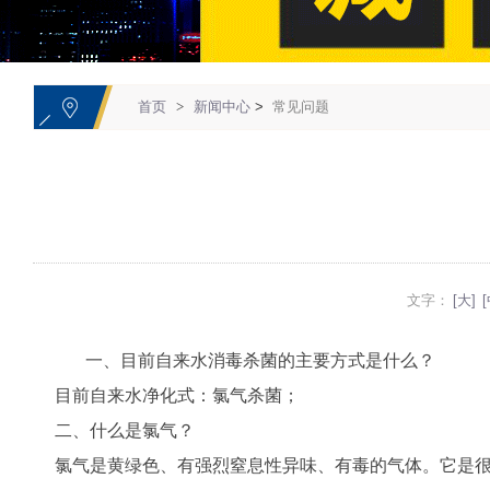
1
首页
>
新闻中心
>
常见问题
文字：
[大]
[
一、目前自来水消毒杀菌的主要方式是什么？
目前自来水净化式：氯气杀菌；
二、什么是氯气？
氯气是黄绿色、有强烈窒息性异味、有毒的气体。它是很强