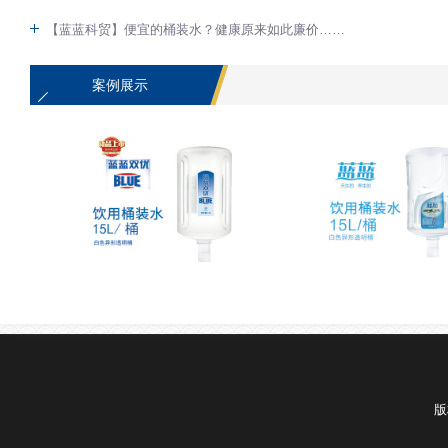
【蓝蓝科贸】便宜的桶装水？健康原来如此廉价……
案例展示
蓝蓝天然淡泉水
蓝蓝天然泉水
版