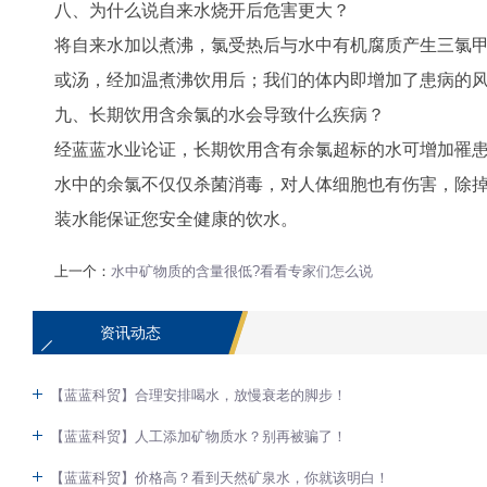
八、为什么说自来水烧开后危害更大？
将自来水加以煮沸，氯受热后与水中有机腐质产生三氯甲
或汤，经加温煮沸饮用后；我们的体内即增加了患病的
九、长期饮用含余氯的水会导致什么疾病？
经蓝蓝水业论证，长期饮用含有余氯超标的水可增加罹
水中的余氯不仅仅杀菌消毒，对人体细胞也有伤害，除
装水能保证您安全健康的饮水。
上一个：
水中矿物质的含量很低?看看专家们怎么说
资讯动态
【蓝蓝科贸】合理安排喝水，放慢衰老的脚步！
【蓝蓝科贸】人工添加矿物质水？别再被骗了！
【蓝蓝科贸】价格高？看到天然矿泉水，你就该明白！