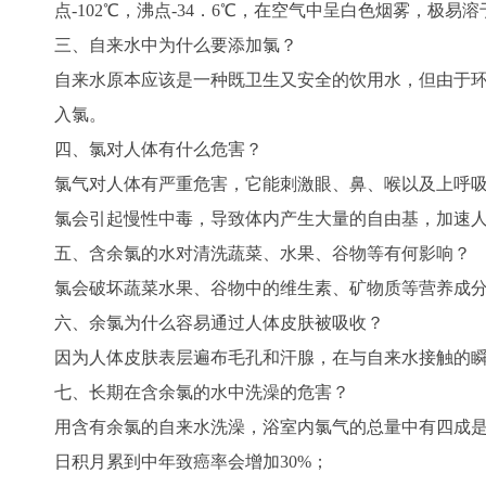
点-102℃，沸点-34．6℃，在空气中呈白色烟雾，极
三、自来水中为什么要添加氯？
自来水原本应该是一种既卫生又安全的饮用水，但由于
入氯。
四、氯对人体有什么危害？
氯气对人体有严重危害，它能刺激眼、鼻、喉以及上呼
氯会引起慢性中毒，导致体内产生大量的自由基，加速
五、含余氯的水对清洗蔬菜、水果、谷物等有何影响？
氯会破坏蔬菜水果、谷物中的维生素、矿物质等营养成
六、余氯为什么容易通过人体皮肤被吸收？
因为人体皮肤表层遍布毛孔和汗腺，在与自来水接触的
七、长期在含余氯的水中洗澡的危害？
用含有余氯的自来水洗澡，浴室内氯气的总量中有四成是
日积月累到中年致癌率会增加30%；